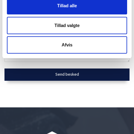
Tillad alle
Tillad valgte
Afvis