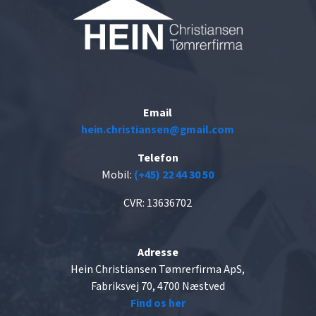
Email
hein.christiansen@gmail.com
Telefon
Mobil:
(+45) 22 44 30 50
CVR: 13636702
Adresse
Hein Christiansen Tømrerfirma ApS,
Fabriksvej 70, 4700 Næstved
Find os her