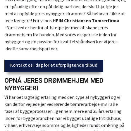
er I på udkig efter en pålidelig partner, der skal hjælpe jer
med at opfylde jeres nybyggeri drømme? Så behøver I ikke at
lede længere! For vi hos
HEIN Christiansen Tømrerfirma
i Næstved er her for at hjælpe jer med at skabe jeres
drømmehjem fra bunden. Med vores ekspertise inden for
nybyggeri og en passion for kvalitetshåndværk er vi jeres
ideelle samarbejdspartner.
Kontakt os i dag for et uforpligtende tilbud
OPNÅ JERES DRØMMEHJEM MED
NYBYGGERI
Vi har betragtelig erfaring med den type af nybyggeri og vi
kan derfor vejlede jer vedrørende tømrerarbejde mv. i alle
faser af byggeprocessen. Igennem mere end 35 års erfaring
inden for byggebranchen har vi bygget utallige fritidshuse,
villaer, erhvervsejendomme og lejligheder rundt omkring på