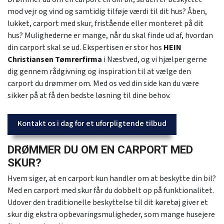
mod vejr og vind og samtidig tilføje værdi til dit hus? Åben,
lukket, carport med skur, fristående eller monteret på dit
hus? Mulighederne er mange, når du skal finde ud af, hvordan
din carport skal se ud. Ekspertisen er stor hos
HEIN
Christiansen Tømrerfirma
i Næstved, og vi hjælper gerne
dig gennem rådgivning og inspiration til at vælge den
carport du drømmer om. Med os ved din side kan du være
sikker på at få den bedste løsning til dine behov.
Kontakt os i dag for et uforpligtende tilbud
DRØMMER DU OM EN CARPORT MED
SKUR?
Hvem siger, at en carport kun handler om at beskytte din bil?
Med en carport med skur får du dobbelt op på funktionalitet.
Udover den traditionelle beskyttelse til dit køretøj giver et
skur dig ekstra opbevaringsmuligheder, som mange husejere