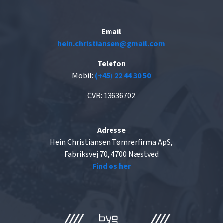
Email
hein.christiansen@gmail.com
Telefon
Mobil:
(+45) 22 44 30 50
CVR: 13636702
Adresse
Hein Christiansen Tømrerfirma ApS,
Fabriksvej 70, 4700 Næstved
Find os her